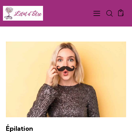
0
Épilation