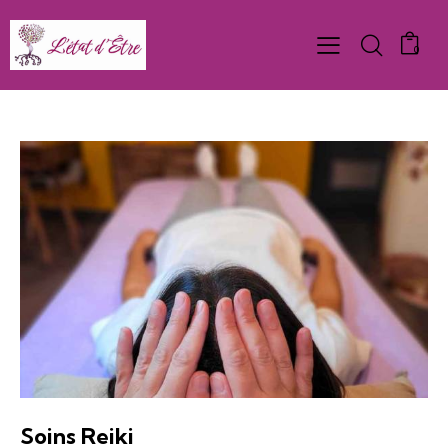
0
Soins Reiki