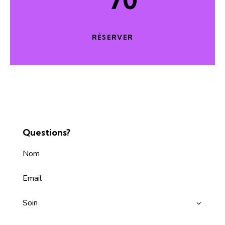
70
RÉSERVER
Questions?