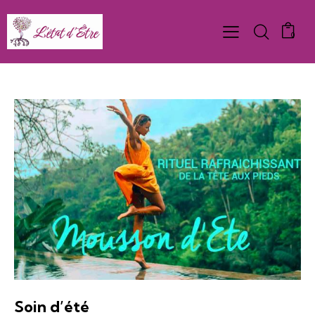
0
Soin d’été